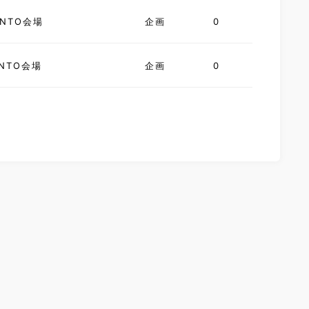
NTO会場
企画
0
NTO会場
企画
0