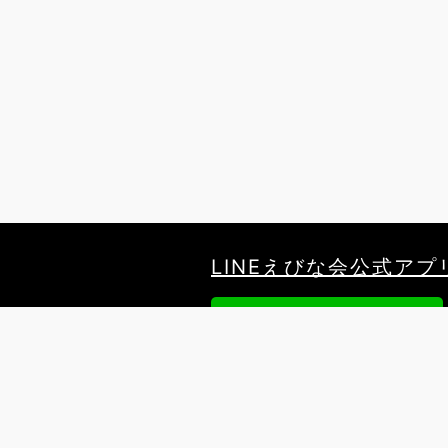
LINEえびな会公式アプ