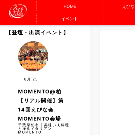
HOME
えびな
イベント
【登壇・出演イベント】
8月
25
MOMENTO@柏
【リアル開催】第
14回えびな会
MOMENTO会場
千葉県柏市 | 美味い肉料理
と洋食イタリアン
MOMENTO