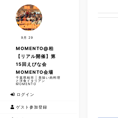
9月
29
MOMENTO@柏
【リアル開催】第
15回えびな会
MOMENTO会場
千葉県柏市 | 美味い肉料理
と洋食イタリアン
MOMENTO
ログイン
ゲスト参加登録