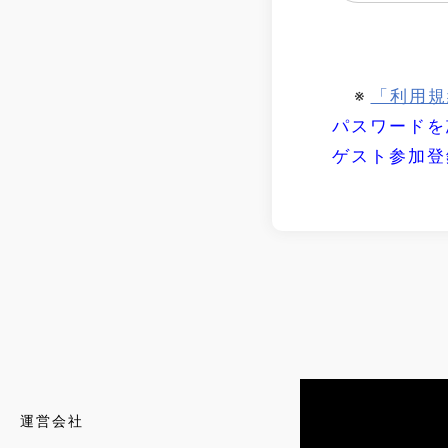
※
「利用規
パスワードを
ゲスト参加登
運営会社