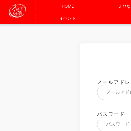
HOME
えびな
イベント
メールアドレ
パスワード