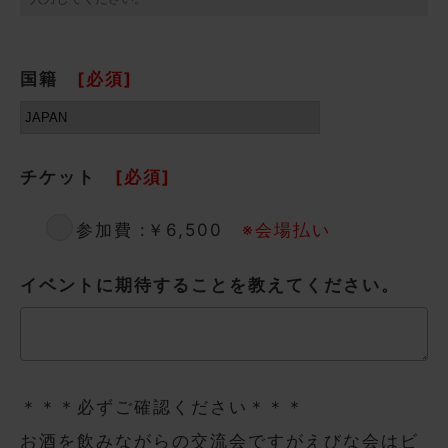
国籍
[必須]
チケット
[必須]
参加費 :￥6,500
※会場払い
イベントに期待することを教えてください。
＊＊＊必ずご確認ください＊＊＊
お酒を飲みながらの交流会ですがえびな会はビ