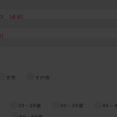
ス
[必須]
]
女性
その他
20～29歳
30～39歳
40～
歳
60～69歳