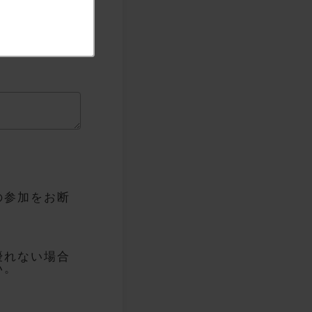
の参加をお断
優れない場合
い。