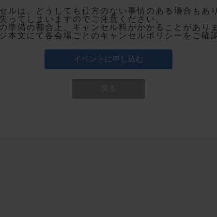
セルは、どうしても仕方のない事情のある場合もあ
失ってしまいますのでご注意ください。
の準備の都合上、キャンセル料がかかることがあり
ジ本文にて各会場ごとのキャンセルポリシーをご確
イベントに申し込む
戻る