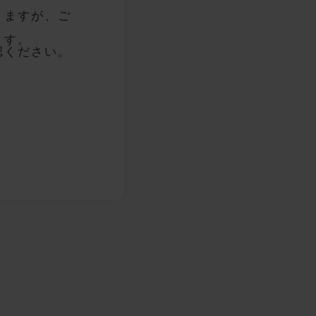
りますが、ご
ます。
認ください。