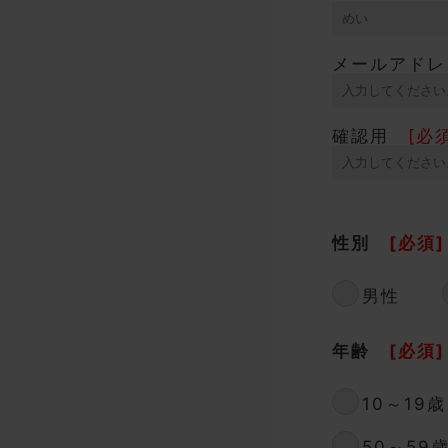
メールアドレ
確認用
[必須
性別
[必須]
男性
年齢
[必須]
10～19歳
50～59