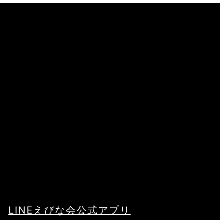
LINEえびな会公式アプリ