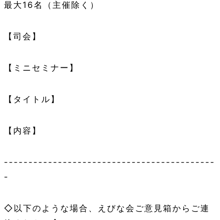
最大16名（主催除く）
【司会】
【ミニセミナー】
【タイトル】
【内容】
-------------------------------------------
-
◇以下のような場合、えびな会ご意見箱からご連