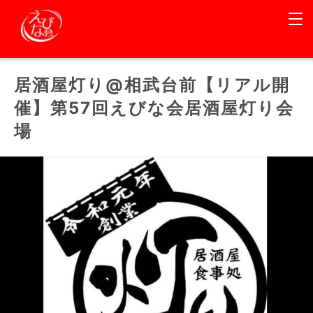
居酒屋灯り@相武台前【リアル開
催】第57回えびな会居酒屋灯り会
場