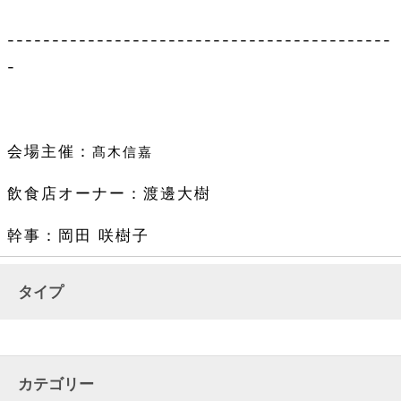
-------------------------------------------
-
会場主催：
髙木信嘉
飲食店オーナー：渡邊大樹
幹事：岡田 咲樹子
タイプ
カテゴリー