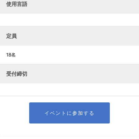
使用言語
定員
18名
受付締切
イベントに参加する