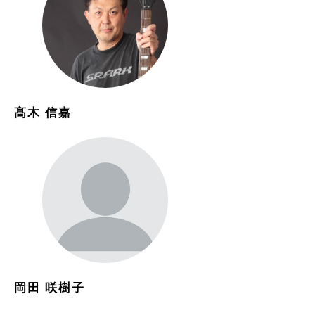
髙木 信嘉
岡田 咲樹子