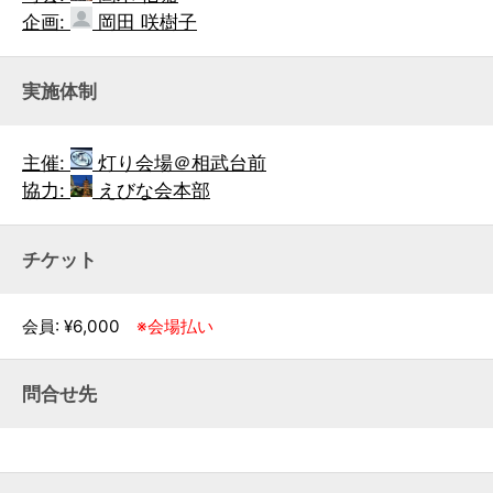
企画:
岡田 咲樹子
実施体制
主催:
灯り会場＠相武台前
協力:
えびな会本部
チケット
会員: ¥6,000
※会場払い
問合せ先