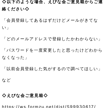
◇以下のような場合、えびな会ご意見箱からご連
絡ください◇
「会員登録してあるはずだけどメールがきてな
い」
「どのメールアドレスで登録したかわからない」
「パスワードを一度変更したと思ったけどわから
なくなった」
「以前会員登録した気がするので調べてほしい」
など
◇えびな会ご意見箱◇
https://ws.formzu.net/dist/S99930617/