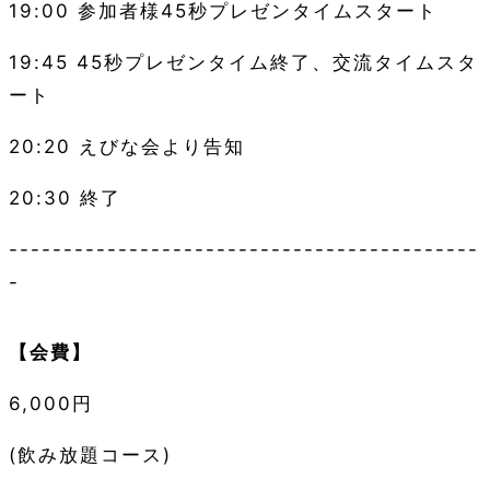
19:00
参加者様
45
秒プレゼンタイムスタート
19:45 45
秒プレゼンタイム終了、交流タイムスタ
ート
20:20
えびな会より告知
20:30
終了
-------------------------------------------
-
【会費】
6,000
円
(
飲み放題コース
)