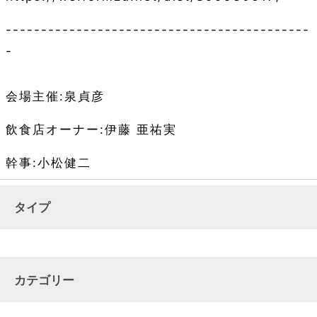
-------------------------------------------
-
会場主催
:泉貞彦
飲食店オーナー
:伊藤 亜祐実
幹事
:小松健二
タイプ
カテゴリー