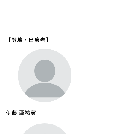
【登壇・出演者】
伊藤 亜祐実