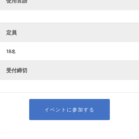
使用言語
定員
18名
受付締切
イベントに参加する