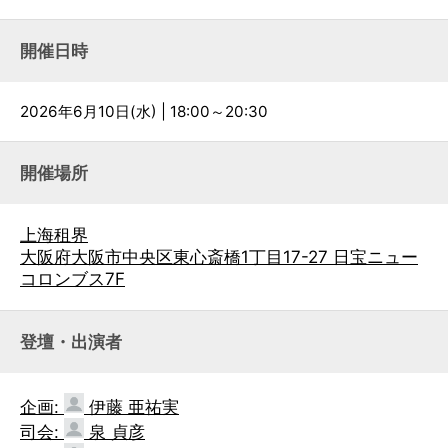
開催日時
2026年6月10日(水) | 18:00～20:30
開催場所
上海租界
大阪府大阪市中央区東心斎橋1丁目17-27 日宝ニュー
コロンブス7F
登壇・出演者
企画:
伊藤 亜祐実
司会:
泉 貞彦