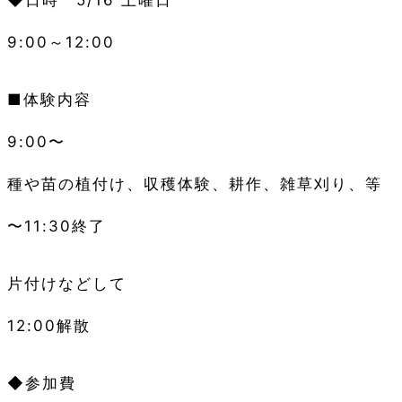
◆日時 5/16 土曜日
9:00～12:00
■体験内容
9:00〜
種や苗の植付け、収穫体験、耕作、雑草刈り、等
〜11:30終了
片付けなどして
12:00解散
◆参加費