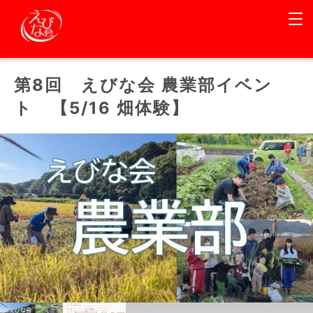
第8回 えびな会 農業部イベン
ト 【5/16 畑体験】