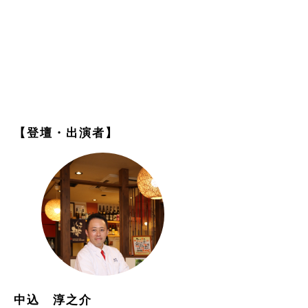
【登壇・出演者】
中込 淳之介