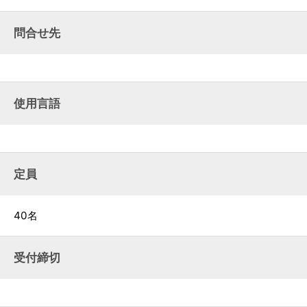
問合せ先
使用言語
定員
40名
受付締切