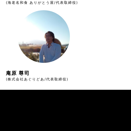
(海老名和食 ありがとう屋/代表取締役)
庵原 尊司
(株式会社あぐりどあ/代表取締役)