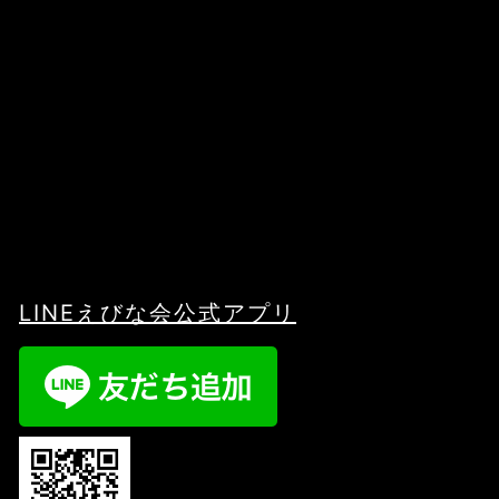
LINEえびな会公式アプリ