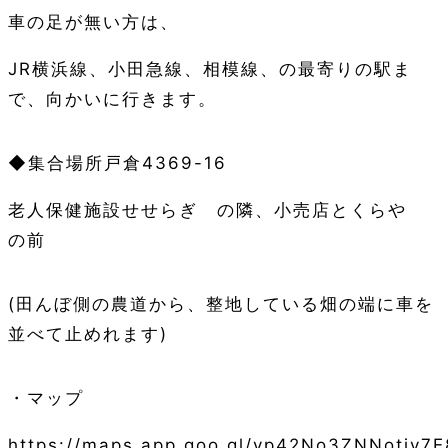
車の足が無い方は、
JR横浜線、小田急線、相模線、の最寄りの駅ま
で、向かいに行きます。
◆集合場所戸倉4369-16
老人保健施設せせらぎ の隣、小売店とくらや
の前
(田んぼ側の農道から、整地している畑の端に車を
並べて止めれます)
・マップ
https://maps.app.goo.gl/vp42No3ZNNotjv7E