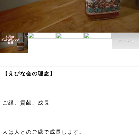
【えびな会の理念】
ご縁、貢献、成長
人は人とのご縁で成長します。