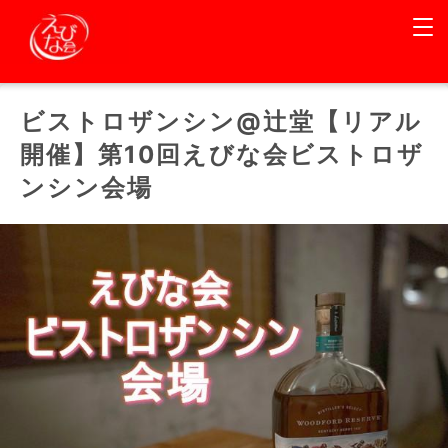
ビストロザンシン@辻堂【リアル
開催】第10回えびな会ビストロザ
ンシン会場