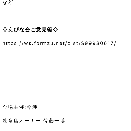
など
◇えびな会ご意見箱◇
https://ws.formzu.net/dist/S99930617/
-------------------------------------------
-
会場主催
:今渉
飲食店オーナー
:佐藤一博