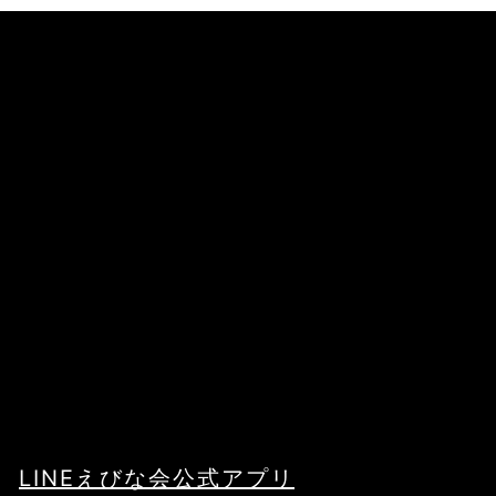
LINEえびな会公式アプリ