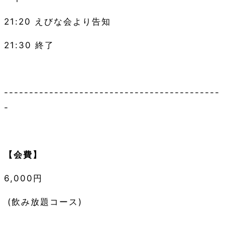
21:20
えびな会より告知
21:30
終了
-------------------------------------------
-
【会費】
6,000
円
(
飲み放題コース
)