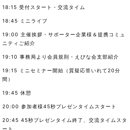
18:15 受付スタート・
交流タイム
18:45 ミニライブ
19:00
主催挨拶・サポーター企業様＆提携コミュ
ニティご紹介
19:10
事務局より会員規則・えびな会支部紹介
19:15
ミニセミナー開始（質疑応答いれて2
0
分
間）
19:45
休憩
20:00
参加者様
45
秒プレゼンタイムスタート
20:45 45
秒プレゼンタイム終了、交流タイムスタ
ート