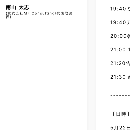
南山 太志
19:4
(株式会社MF Consulting/代表取締
役)
19:4
20:
21:0
21:2
21:30
------
【日時
5月22日