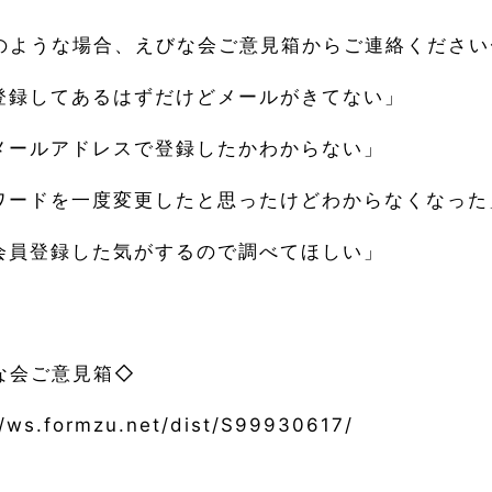
のような場合、えびな会ご意見箱からご連絡ください
登録してあるはずだけどメールがきてない」
メールアドレスで登録したかわからない」
ワードを一度変更したと思ったけどわからなくなった
会員登録した気がするので調べてほしい」
な会ご意見箱◇
//ws.formzu.net/dist/S99930617/