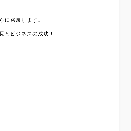
らに発展します。
長とビジネスの成功！