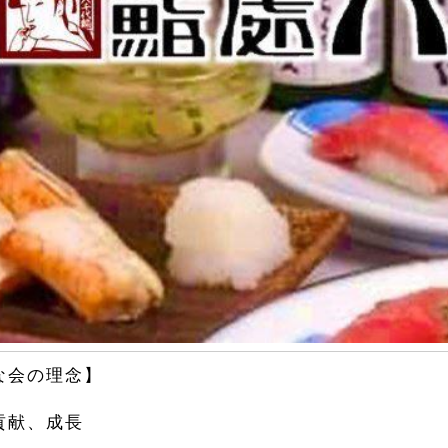
な会の理念】
貢献、成長