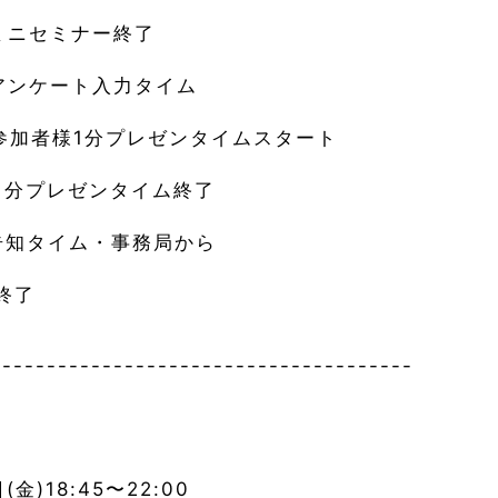
0ミニセミナー終了
0アンケート入力タイム
00参加者様1分プレゼンタイムスタート
0 1分プレゼンタイム終了
0告知タイム・事務局から
 終了
--------------------------------------
】
(金)18:45〜22:00