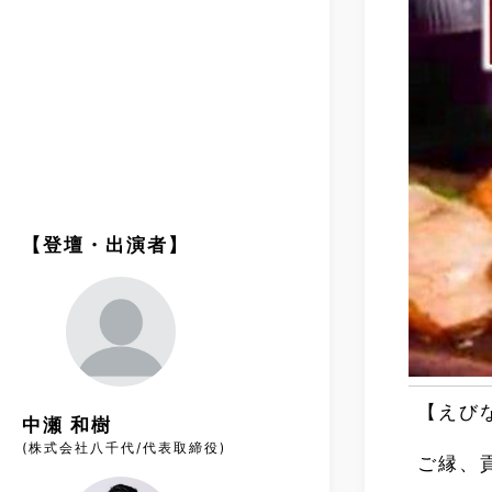
【登壇・出演者】
【えび
中瀬 和樹
(株式会社八千代/代表取締役)
ご縁、