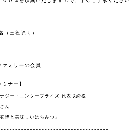
１００％を頂戴いたしますので、予めご了承ください
】
4名（三役除く）
】
ファミリーの会員
セミナー】
ナジー・エンタープライズ 代表取締役
志さん
い養蜂と美味しいはちみつ」
--------------------------------------