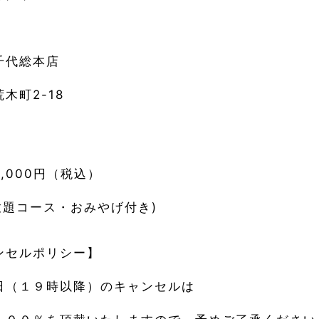
】
千代総本店
木町2-18
】
,000円（税込）
放題コース・おみやげ付き)
ンセルポリシー】
日（１９時以降）のキャンセルは