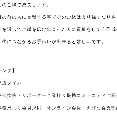
とのご縁で成長します。
目の前の人に貢献する事でそのご縁はより強くなりさ
会を通してご縁を広げ出会った人に貢献をして自己成
人生につながるお手伝いが出来ると嬉しいです。
--------------------------------------
ェンダ】
交流タイム
主催挨拶・サポーター企業様＆提携コミュニティご紹
事務局より会員規則、オンライン会員・えびな会支部