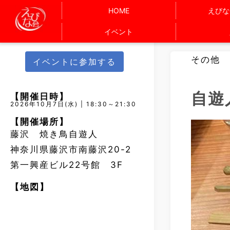
HOME
えびな
イベント
その他
イベントに参加する
自遊
【開催日時】
2026年10月7日(水) | 18:30～21:30
【開催場所】
藤沢 焼き鳥自遊人
神奈川県藤沢市南藤沢20-2
第一興産ビル22号館 3F
【地図】