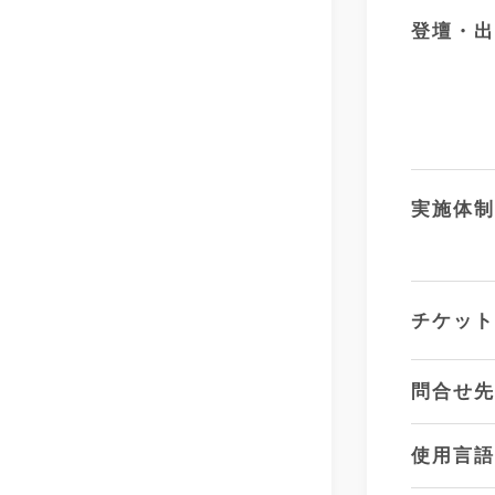
登壇・
実施体
チケッ
問合せ
使用言