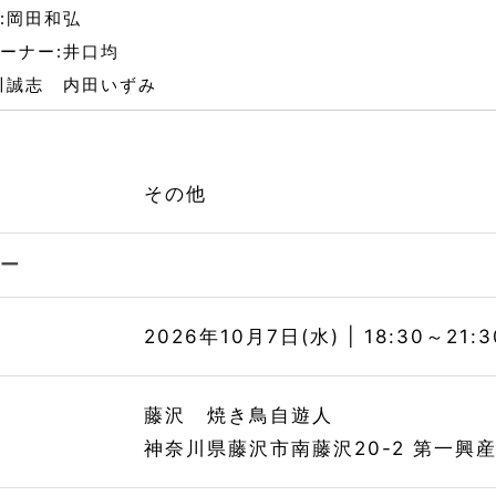
:岡田和弘
ーナー:井口均
川誠志 内田いずみ
その他
リー
時
2026年10月7日(水) | 18:30～21:3
所
藤沢 焼き鳥自遊人
神奈川県藤沢市南藤沢20-2 第一興産