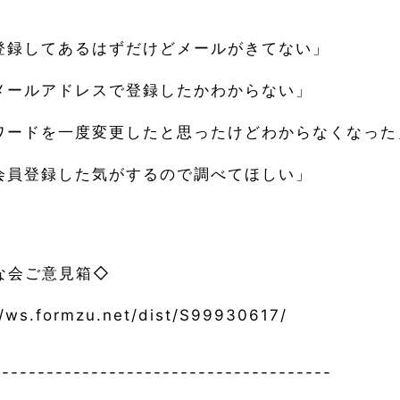
登録してあるはずだけどメールがきてない」
メールアドレスで登録したかわからない」
ワードを一度変更したと思ったけどわからなくなった
会員登録した気がするので調べてほしい」
な会ご意見箱◇
//ws.formzu.net/dist/S99930617/
--------------------------------------