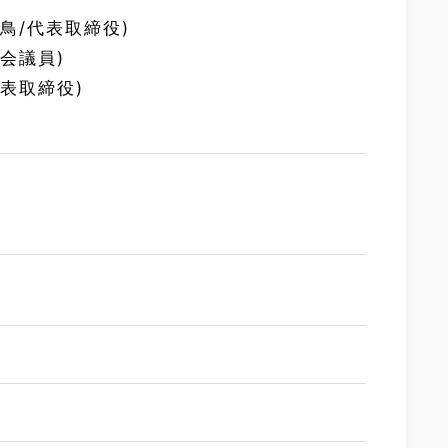
き鳥/代表取締役)
議会議員)
代表取締役)