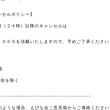
ンセルポリシー】
日（２４時）以降のキャンセルは
１００％を頂戴いたしますので、予めご了承ください
】
名
三役を除く
--------------------------------------
のような場合、えびな会ご意見箱からご連絡ください