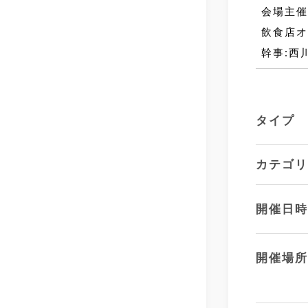
会場主催
飲食店オ
幹事:西
タイプ
カテゴ
開催日
開催場