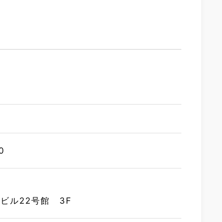
0
ビル22号館 3F