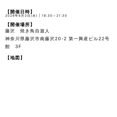
【開催日時】
2026年6月3日(水) | 18:30～21:30
【開催場所】
藤沢 焼き鳥自遊人
神奈川県藤沢市南藤沢20-2 第一興産ビル22号
館 3F
【地図】