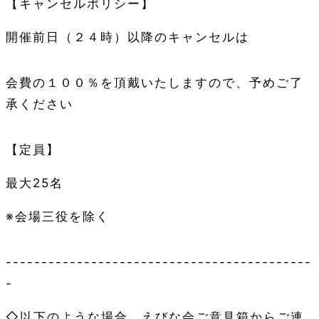
【キャンセルポリシー】
開催前日（２４時）以降のキャンセルは
会費の１００％を頂戴いたしますので、予めご了
承ください
【定員】
最大25名
※会場三役を除く
-------------------------------------------
-
◇以下のような場合、えびな会ご意見箱からご連