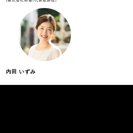
(株式会社粋基/代表取締役)
内田 いずみ