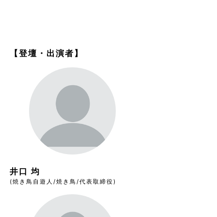
【登壇・出演者】
井口 均
(焼き鳥自遊人/焼き鳥/代表取締役)