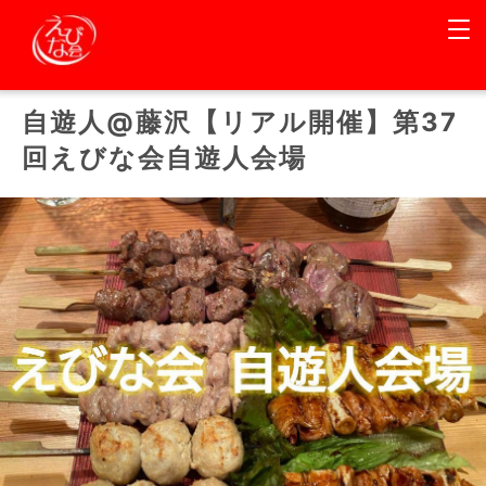
その他
自遊人@藤沢【リアル開催】第37
回えびな会自遊人会場