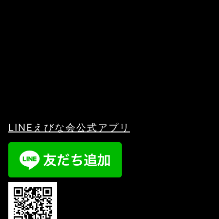
LINEえびな会公式アプリ