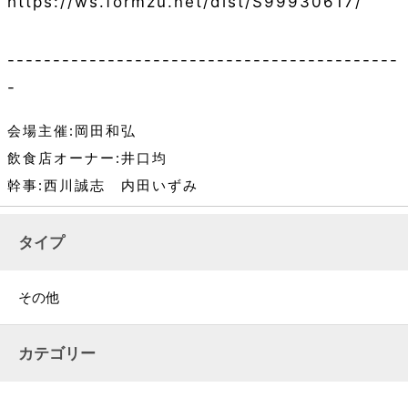
https://ws.formzu.net/dist/S99930617/
-------------------------------------------
-
会場主催:岡田和弘
飲食店オーナー:井口均
幹事:西川誠志 内田いずみ
タイプ
その他
カテゴリー