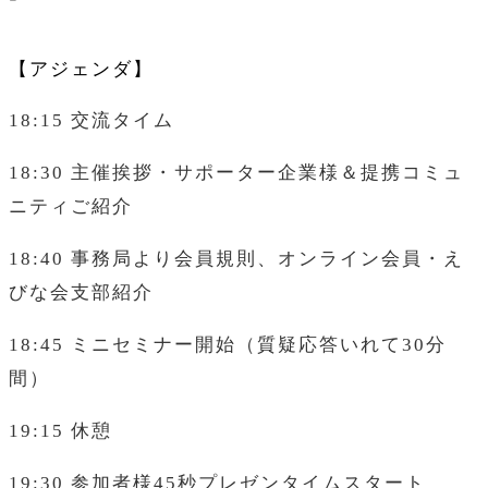
【アジェンダ】
18:15
交流タイム
18:30
主催挨拶・サポーター企業様＆提携コミュ
ニティご紹介
18:40
事務局より会員規則、オンライン会員・え
びな会支部紹介
18:45
ミニセミナー開始（質疑応答いれて
30
分
間）
19:15
休憩
19:30
参加者様
45
秒プレゼンタイムスタート