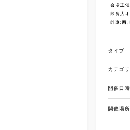
会場主催
飲食店オ
幹事:西
タイプ
カテゴ
開催日
開催場