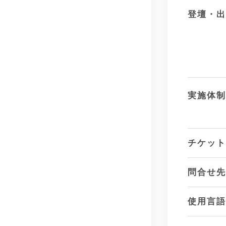
登壇・
実施体
チケッ
問合せ
使用言