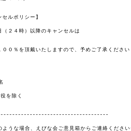
ンセルポリシー】
日（２４時）以降のキャンセルは
１００％を頂戴いたしますので、予めご了承ください
】
名
三役を除く
--------------------------------------
のような場合、えびな会ご意見箱からご連絡ください