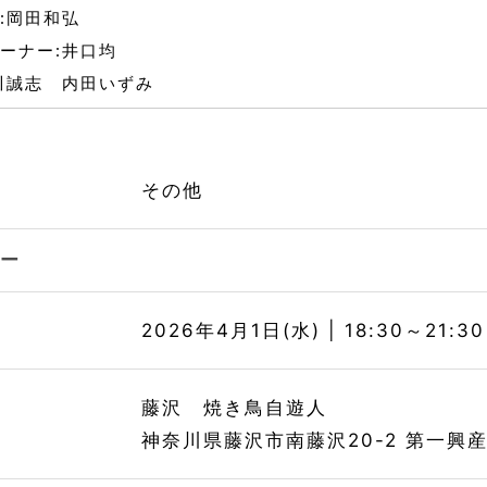
:岡田和弘
ーナー:井口均
川誠志 内田いずみ
その他
リー
時
2026年4月1日(水) | 18:30～21:30
所
藤沢 焼き鳥自遊人
神奈川県藤沢市南藤沢20-2 第一興産