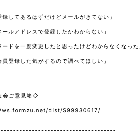
登録してあるはずだけどメールがきてない」
メールアドレスで登録したかわからない」
ワードを一度変更したと思ったけどわからなくなった
会員登録した気がするので調べてほしい」
な会ご意見箱◇
//ws.formzu.net/dist/S99930617/
--------------------------------------