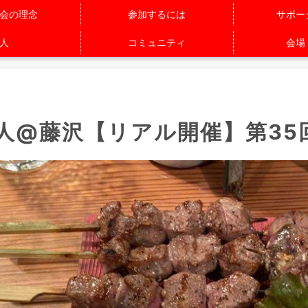
会の理念
参加するには
サポー
人
コミュニティ
会場
人@藤沢【リアル開催】第35