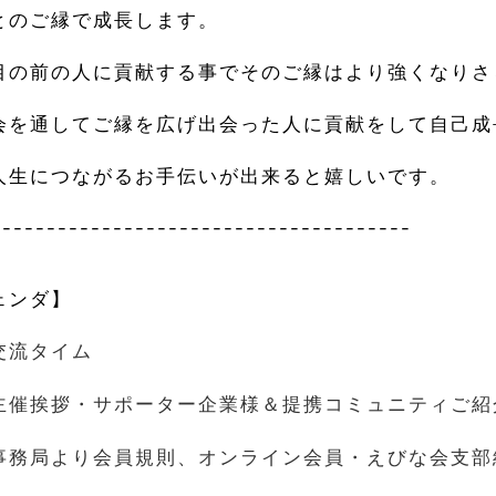
とのご縁で成長します。
目の前の人に貢献する事でそのご縁はより強くなりさ
会を通してご縁を広げ出会った人に貢献をして自己成
人生につながるお手伝いが出来ると嬉しいです。
--------------------------------------
ェンダ】
交流タイム
主催挨拶・サポーター企業様＆提携コミュニティご紹
事務局より会員規則、オンライン会員・えびな会支部