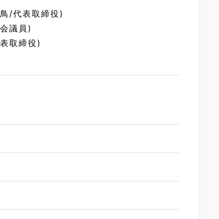
き鳥/代表取締役)
議会議員)
代表取締役)