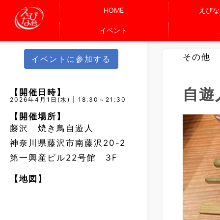
HOME
えびな
イベント
その他
イベントに参加する
自遊
【開催日時】
2026年4月1日(水) | 18:30～21:30
【開催場所】
藤沢 焼き鳥自遊人
神奈川県藤沢市南藤沢20-2
第一興産ビル22号館 3F
【地図】