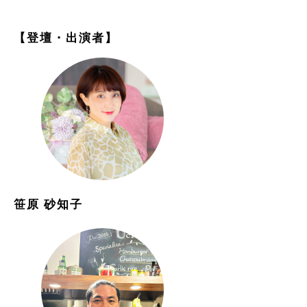
【登壇・出演者】
笹原 砂知子