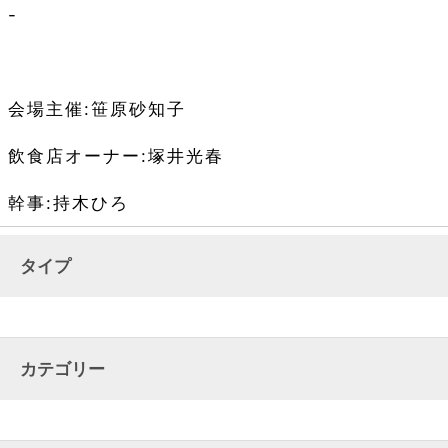
-
会場主催
:笹原砂知子
飲食店オーナー
:塚井光春
幹事
:持木ひろ
タイプ
カテゴリー