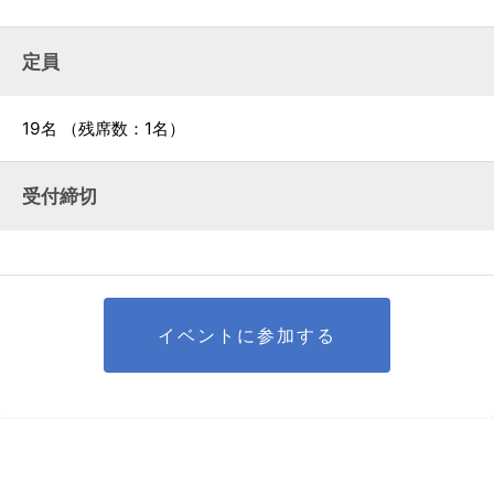
定員
19名
（残席数：1名）
受付締切
イベントに参加する