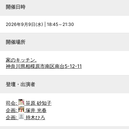
開催日時
2026年9月9日(水) | 18:45～21:30
開催場所
家のキッチン.
神奈川県相模原市南区南台5-12-11
登壇・出演者
司会:
笹原 砂知子
企画:
塚井 光春
企画:
持木ひろ