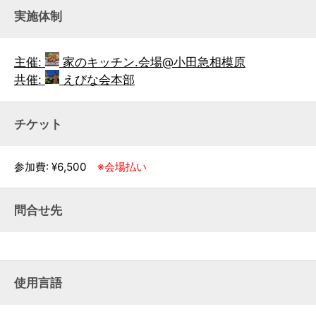
実施体制
主催:
家のキッチン.会場@小田急相模原
共催:
えびな会本部
チケット
参加費: ¥6,500
※会場払い
問合せ先
使用言語