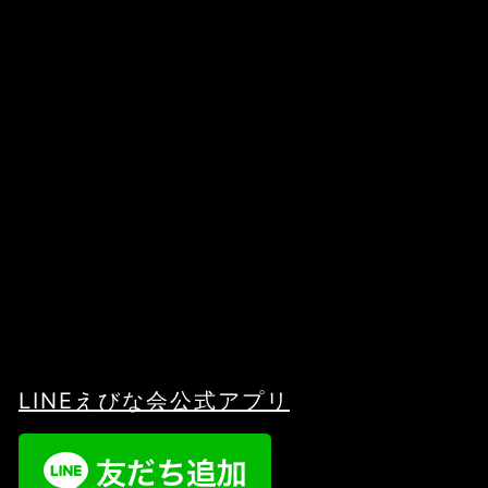
LINEえびな会公式アプリ