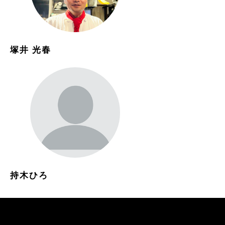
塚井 光春
持木ひろ