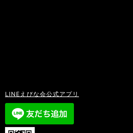
LINEえびな会公式アプリ