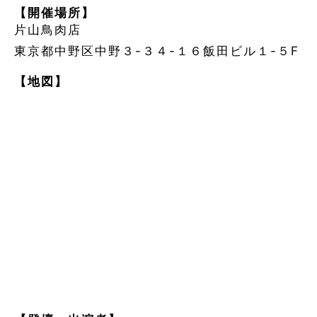
【開催場所】
片山鳥肉店
東京都中野区中野３-３４-１６飯田ビル１-５F
【地図】