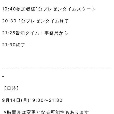
19:40
参加者様
1
分プレゼンタイムスタート
20:30 1
分プレゼンタイム終了
21:25
告知タイム・事務局から
21:30
終了
-------------------------------------------
-
【日時】
9
月14日
(月
)19:00
〜
21:30
※
時間帯は変更となる可能性もあります