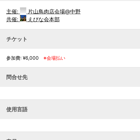
主催:
片山鳥肉店会場@中野
共催:
えびな会本部
チケット
参加費: ¥6,000
※会場払い
問合せ先
使用言語