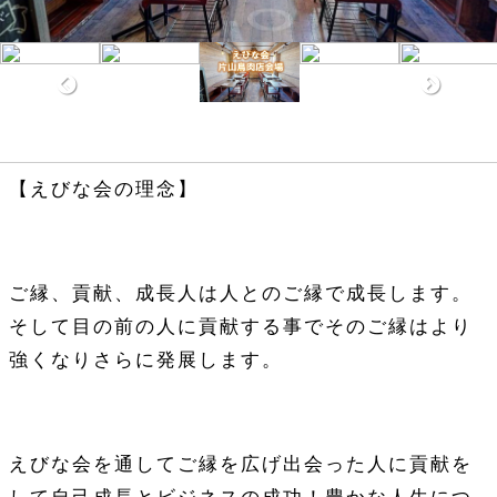
【えびな会の理念】
ご縁、貢献、成長人は人とのご縁で成長します。
そして目の前の人に貢献する事でそのご縁はより
強くなりさらに発展します。
えびな会を通してご縁を広げ出会った人に貢献を
して自己成長とビジネスの成功！豊かな人生につ