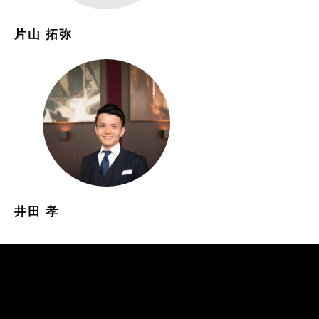
片山 拓弥
井田 孝