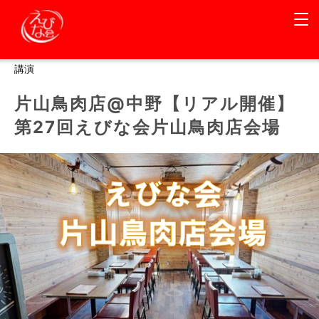
講演
片山鳥肉店@中野【リアル開催】
第27回えびな会片山鳥肉店会場