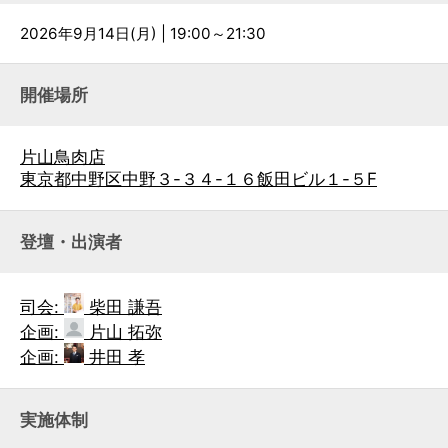
2026年9月14日(月) | 19:00～21:30
開催場所
片山鳥肉店
東京都中野区中野３-３４-１６飯田ビル１-５F
登壇・出演者
司会:
柴田 謙吾
企画:
片山 拓弥
企画:
井田 孝
実施体制