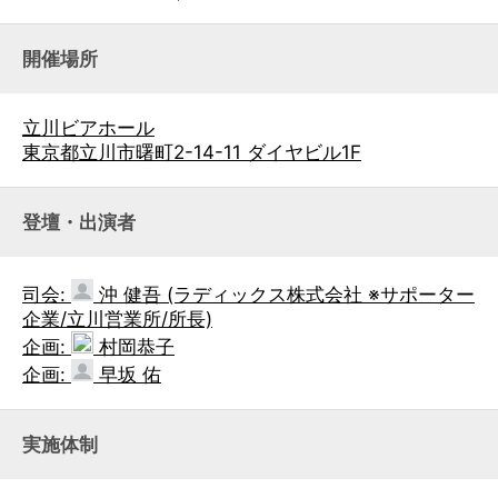
開催場所
立川ビアホール
東京都立川市曙町2-14-11 ダイヤビル1F
登壇・出演者
司会:
沖 健吾 (ラディックス株式会社 ※サポーター
企業/立川営業所/所長)
企画:
村岡恭子
企画:
早坂 佑
実施体制