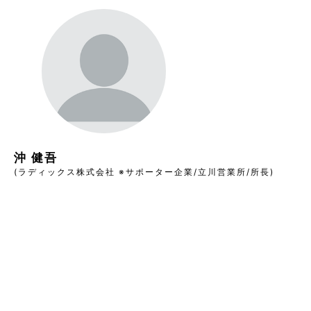
沖 健吾
(ラディックス株式会社 ※サポーター企業/立川営業所/所長)