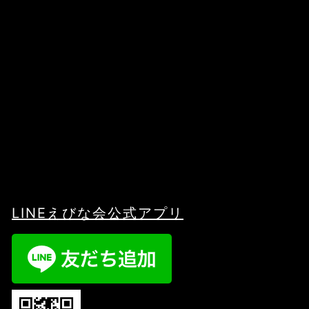
LINEえびな会公式アプリ