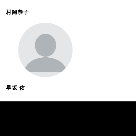
村岡恭子
早坂 佑