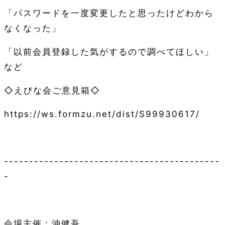
「パスワードを一度変更したと思ったけどわから
なくなった」
「以前会員登録した気がするので調べてほしい」
など
◇えびな会ご意見箱◇
https://ws.formzu.net/dist/S99930617/
-------------------------------------------
-
会場主催：沖健吾