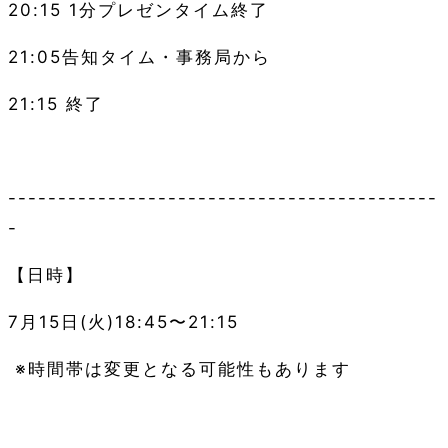
20:15 1
分プレゼンタイム終了
21:05
告知タイム・事務局から
21:15
終了
-------------------------------------------
-
【日時】
7
月15日
(火
)18:45
〜
21:15
※
時間帯は変更となる可能性もあります