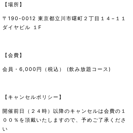
【場所】
〒
190-0012
東京都立川市曙町２丁目１４
−
１１
ダイヤビル １
F
【会費】
会員・
6,000
円（税込）
(
飲み放題コース
)
【キャンセルポリシー】
開催前日（２４時）以降のキャンセルは会費の１
００％を頂戴いたしますので、予めご了承くださ
い