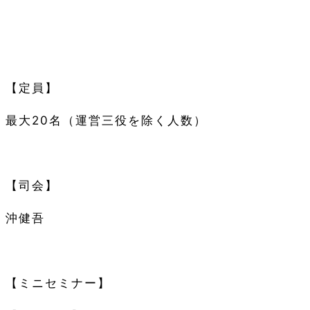
【定員】
最大20名（運営三役を除く人数）
【司会】
沖健吾
【ミニセミナー】