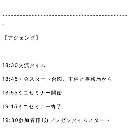
-------------------------------------------
-
【アジェンダ】
18:30
交流タイム
18:45
司会スタート合図、主催と事務局から
18:55
ミニセミナー開始
19:15
ミニセミナー終了
19:30
参加者様
1
分プレゼンタイムスタート